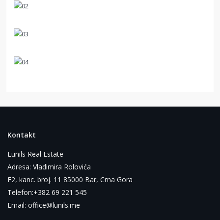
Kontakt
Lunils Real Estate
Adresa: Vladimira Rolovića
F2, kanc. broj. 11 85000 Bar, Crna Gora
Telefon:+382 69 221 545
Email: office@lunils.me