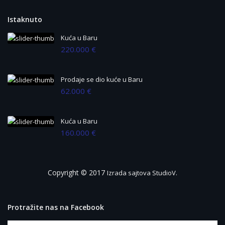
Istaknuto
Kuća u Baru
220.000 €
Prodaje se dio kuće u Baru
62.000 €
Kuća u Baru
160.000 €
Copyright © 2017
.
Izrada sajtova StudioV
Protražite nas na Facebook