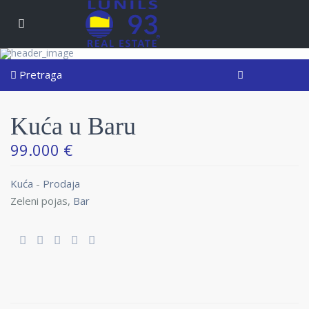
Pretraga
Kuća u Baru
99.000 €
Kuća
-
Prodaja
Zeleni pojas,
Bar