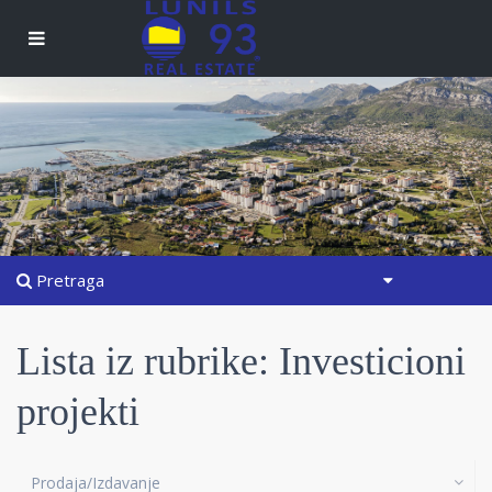
Pretraga
Lista iz rubrike: Investicioni
projekti
Prodaja/Izdavanje