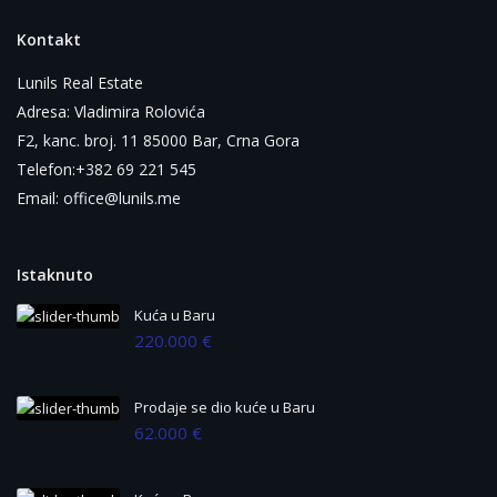
Kontakt
Lunils Real Estate
Adresa: Vladimira Rolovića
F2, kanc. broj. 11 85000 Bar, Crna Gora
Telefon:+382 69 221 545
Email: office@lunils.me
Istaknuto
Kuća u Baru
220.000 €
Prodaje se dio kuće u Baru
62.000 €