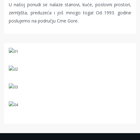
U našoj ponudi se nalaze stanovi, kuće, poslovni prostori,
zemljišta, preduzeća i još mnogo toga! Od 1993. godine
poslujemo na području Crne Gore.