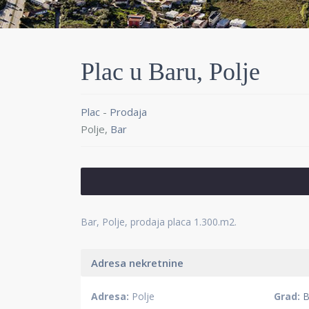
Plac u Baru, Polje
Plac
-
Prodaja
Polje,
Bar
Bar, Polje, prodaja placa 1.300.m2.
Adresa nekretnine
Adresa:
Polje
Grad:
B