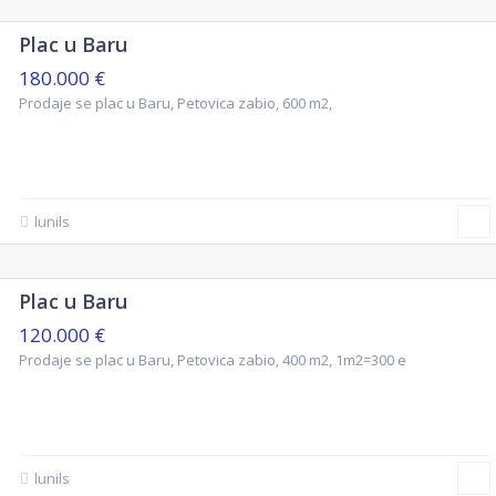
Plac u Baru
180.000 €
Prodaje se plac u Baru, Petovica zabio, 600 m2,
lunils
Plac u Baru
120.000 €
Prodaje se plac u Baru, Petovica zabio, 400 m2, 1m2=300 e
lunils