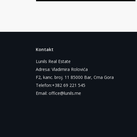
Kontakt
Lunils Real Estate
Adresa: Vladimira Rolovića
F2, kanc. broj. 11 85000 Bar, Crna Gora
Telefon:+382 69 221 545
Email: office@lunils.me