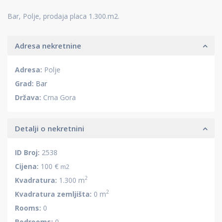
Bar, Polje, prodaja placa 1.300.m2.
Adresa nekretnine
Adresa:
Polje
Grad:
Bar
Država:
Crna Gora
Detalji o nekretnini
ID Broj:
2538
Cijena:
100 €
m2
2
Kvadratura:
1.300 m
2
Kvadratura zemljišta:
0 m
Rooms:
0
Bedrooms:
0