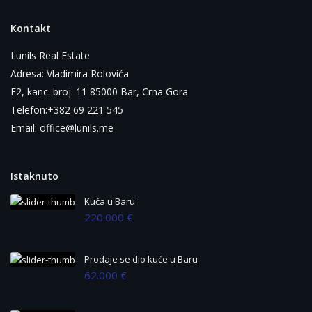
Kontakt
Lunils Real Estate
Adresa: Vladimira Rolovića
F2, kanc. broj. 11 85000 Bar, Crna Gora
Telefon:+382 69 221 545
Email: office@lunils.me
Istaknuto
Kuća u Baru
220.000 €
Prodaje se dio kuće u Baru
62.000 €