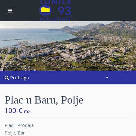
Pretraga
Plac u Baru, Polje
100 €
m2
Plac
-
Prodaja
Polje,
Bar