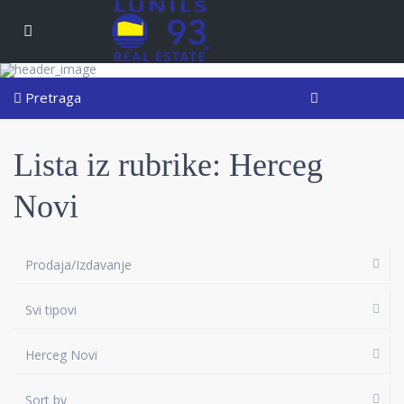
Pretraga
Lista iz rubrike: Herceg
Novi
Prodaja/Izdavanje
Svi tipovi
Herceg Novi
Sort by