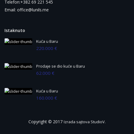
Telefon:+382 69 221 545
Email: office@lunils.me
Istaknuto
Kuća u Baru
220.000 €
Prodaje se dio kuće u Baru
62.000 €
Kuća u Baru
160.000 €
Copyright © 2017
.
Izrada sajtova StudioV