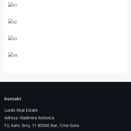
Kontakt
Lunils Real Estate
Adresa: Vladimira Rolovića
F2, kanc. broj. 11 85000 Bar, Crna Gora